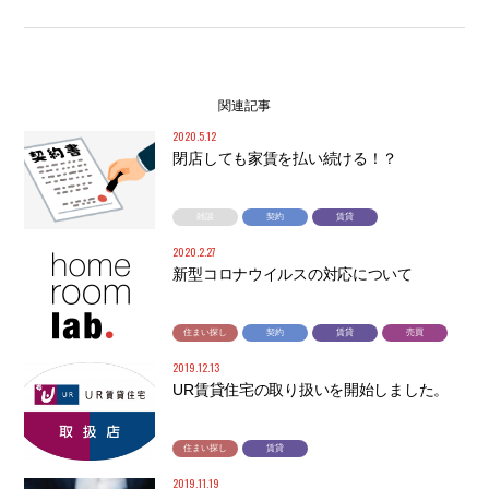
関連記事
2020.5.12
閉店しても家賃を払い続ける！？
雑談
契約
賃貸
2020.2.27
新型コロナウイルスの対応について
住まい探し
契約
賃貸
売買
2019.12.13
UR賃貸住宅の取り扱いを開始しました。
住まい探し
賃貸
2019.11.19