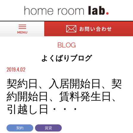
BLOG
よくばりブログ
2019.4.02
契約日、入居開始日、契
約開始日、賃料発生日、
引越し日・・・
契約
賃貸