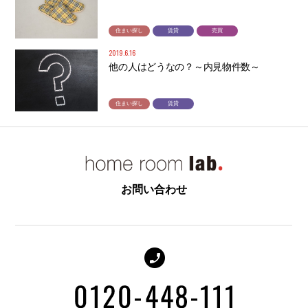
住まい探し
賃貸
売買
2019.6.16
他の人はどうなの？～内見物件数～
住まい探し
賃貸
お問い合わせ